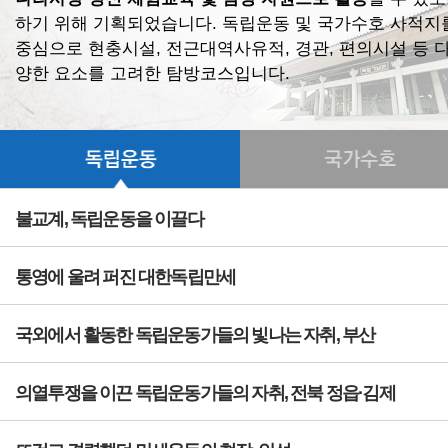
하기 위해 기획되었습니다. 독립운동 및 국가수호 사적지
중심으로 현충시설, 전근대역사유적, 경관, 편의시설 등 
양한 요소를 고려한 탐방코스입니다.
불교계, 독립운동을 이끌다
통영에 울려 퍼진 대한독립만세
국외에서 활동한 독립운동가들의 빛나는 자취, 부산
의열투쟁을 이끈 독립운동가들의 자취, 전북 정읍·김제