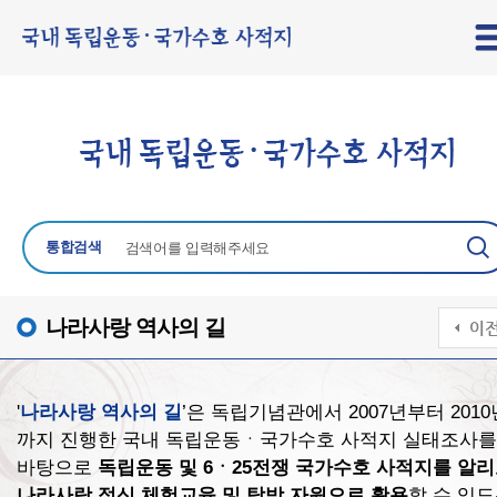
통합검색
나라사랑 역사의 길
'
나라사랑 역사의 길
’은 독립기념관에서 2007년부터 2010
까지 진행한 국내 독립운동ㆍ국가수호 사적지 실태조사를
바탕으로
독립운동 및 6ㆍ25전쟁 국가수호 사적지를 알
나라사랑 정신 체험교육 및 탐방 자원으로 활용
할 수 있