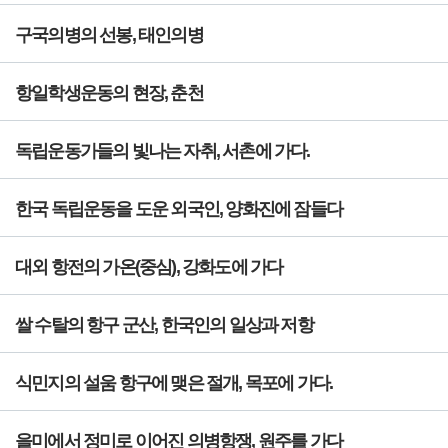
구국의병의 선봉, 태인의병
항일학생운동의 현장, 춘천
독립운동가들의 빛나는 자취, 서촌에 가다.
한국 독립운동을 도운 외국인, 양화진에 잠들다
대외 항전의 가온(중심), 강화도에 가다
쌀 수탈의 항구 군산, 한국인의 일상과 저항
식민지의 설움 항구에 맺은 절개, 목포에 가다.
을미에서 정미로 이어진 의병항쟁, 원주를 가다