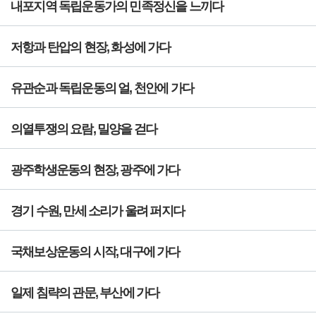
내포지역 독립운동가의 민족정신을 느끼다
저항과 탄압의 현장, 화성에 가다
유관순과 독립운동의 얼, 천안에 가다
의열투쟁의 요람, 밀양을 걷다
광주학생운동의 현장, 광주에 가다
경기 수원, 만세 소리가 울려 퍼지다
국채보상운동의 시작, 대구에 가다
일제 침략의 관문, 부산에 가다