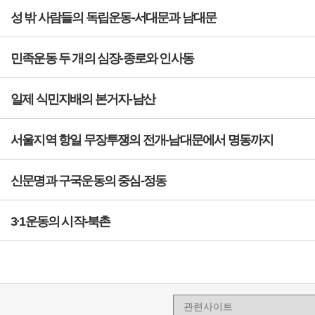
성 밖 사람들의 독립운동-서대문과 남대문
민족운동 두 개의 심장-종로와 인사동
일제 식민지배의 본거지-남산
서울지역 항일 무장투쟁의 전개-남대문에서 명동까지
신문명과 구국운동의 중심-정동
3·1운동의 시작-북촌