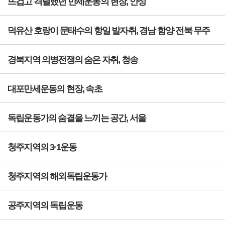
뜨겁고 격렬했던 만세운동의 현장, 안성
덕유산 호랑이 문태수의 항일 발자취, 경남 함양·전북 무주
경북지역 의병전쟁의 숨은 자취, 청송
대포만세운동의 현장, 속초
독립운동가의 숨결을 느끼는 공간, 서울
청주지역의 3·1운동
청주지역의 해외독립운동가
공주지역의 독립운동