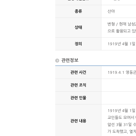
종류
산야
변형 / 현재 남
상태
으로 활용되고 있다
정의
1919년 4월 
관련정보
관련 사건
1919.4.1 영
관련 조직
관련 인물
1919년 4월 
교인들도 모여서
관련 내용
앞선 3월 31일
가 도착했고, 열