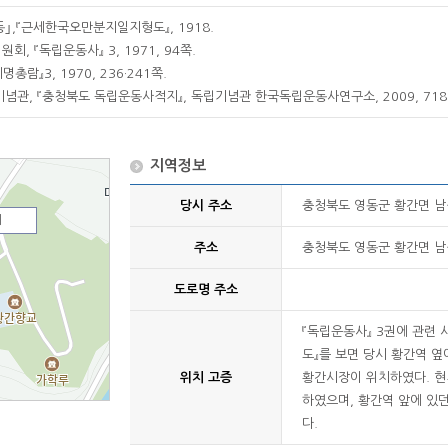
｣,『근세한국오만분지일지형도』, 1918.
, 『독립운동사』 3, 1971, 94쪽.
총람』3, 1970, 236·241쪽.
념관, 『충청북도 독립운동사적지』, 독립기념관 한국독립운동사연구소, 2009, 718
지역정보
당시 주소
충청북도 영동군 황간면 
지
주소
충청북도 영동군 황간면 남성
도로명 주소
『독립운동사』 3권에 관련
도』를 보면 당시 황간역 
위치 고증
황간시장이 위치하였다. 
하였으며, 황간역 앞에 있
다.