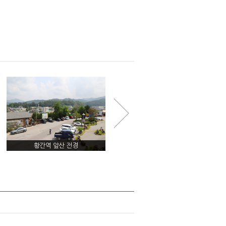
황간역 앞산 전경
황간역 앞산 전경 항공사진