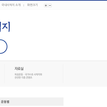
국내사적지 소개
화면크기
In