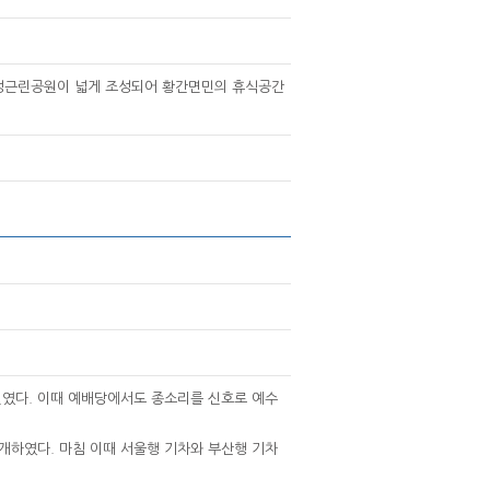
 남성근린공원이 넓게 조성되어 황간면민의 휴식공간
벌였다. 이때 예배당에서도 종소리를 신호로 예수
개하였다. 마침 이때 서울행 기차와 부산행 기차