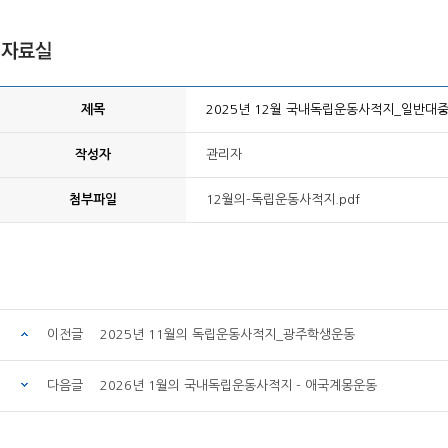
제목
2025년 12월 국내독립운동사적지_일반대
작성자
관리자
첨부파일
12월의-독립운동사적지.pdf
이전글
2025년 11월의 독립운동사적지_광주학생운동
다음글
2026년 1월의 국내독립운동사적지 - 애국계몽운동