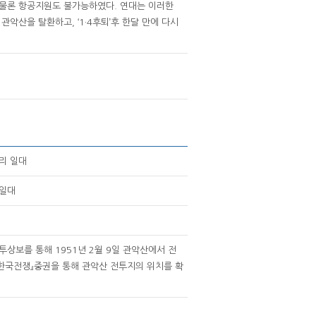
 물론 항공지원도 불가능하였다. 연대는 이러한
관악산을 탈환하고, ‘1·4후퇴’후 한달 만에 다시
리 일대
 일대
투상보를 통해 1951년 2월 9일 관악산에서 전
 한국전쟁』중권을 통해 관악산 전투지의 위치를 확