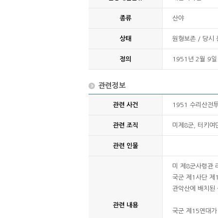
종류
산야
상태
원형보존 / 당시
정의
1951년 2월 
관련정보
관련 사건
1951 수리산전투
관련 조직
미제8군, 터키여
관련 인물
미 제8군사령관 
국군 제1사단 제
관악산에 배치된 
관련 내용
국군 제15연대가