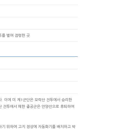
투를 벌여 점령한 곳
. 이에 미 제1군단은 모락산 전투에서 승리한
락산 전투에서 패한 중공군은 안양선으로 후퇴하여
하기 위하여 고지 정상에 자동화기를 배치하고 박