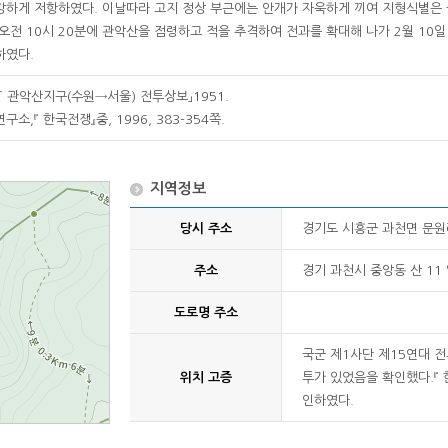
하게 저항하였다. 이날따라 고지 정상 부근에는 안개가 자욱하게 끼여 지형식별은
전 10시 20분에 관악산을 점령하고 적을 추격하여 전과를 확대해 나가 2월 10일 
하였다.
「 관악산지구(수원→서울) 전투상보」1951.
소,『 한국전쟁』중, 1996, 383-354쪽.
지역정보
당시 주소
경기도 시흥군 과천면 문원
주소
경기 과천시 중앙동 산 11
도로명 주소
국군 제1사단 제15연대 전
위치 고증
투가 있었음을 확인했다.『
인하였다.