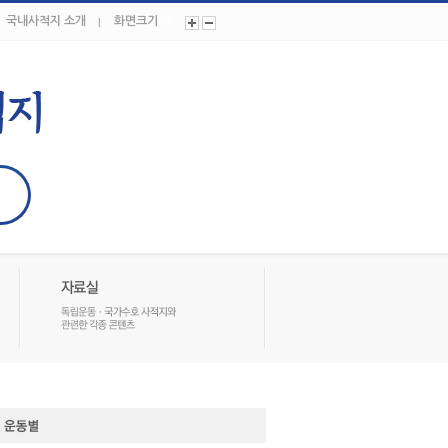
국내사적지 소개
화면크기
In