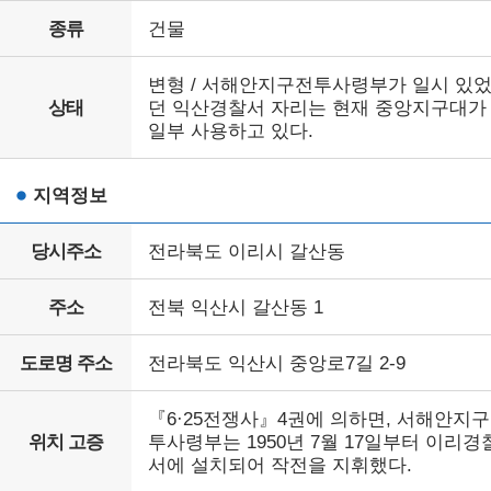
종류
건물
변형 / 서해안지구전투사령부가 일시 있
상태
던 익산경찰서 자리는 현재 중앙지구대가
일부 사용하고 있다.
지역정보
당시주소
전라북도 이리시 갈산동
주소
전북 익산시 갈산동 1
도로명 주소
전라북도 익산시 중앙로7길 2-9
『6·25전쟁사』4권에 의하면, 서해안지
위치 고증
투사령부는 1950년 7월 17일부터 이리경
서에 설치되어 작전을 지휘했다.