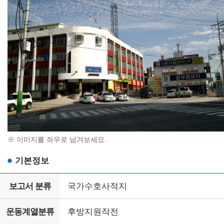
※ 이미지를 좌우로 넘겨보세요.
기본정보
보고서 분류
국가수호사적지
운동계열분류
후방지원작전