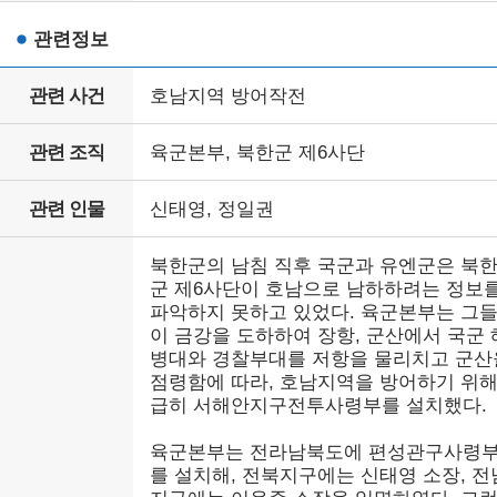
관련정보
관련 사건
호남지역 방어작전
관련 조직
육군본부, 북한군 제6사단
관련 인물
신태영, 정일권
북한군의 남침 직후 국군과 유엔군은 북
군 제6사단이 호남으로 남하하려는 정보
파악하지 못하고 있었다. 육군본부는 그
이 금강을 도하하여 장항, 군산에서 국군 
병대와 경찰부대를 저항을 물리치고 군산
점령함에 따라, 호남지역을 방어하기 위
급히 서해안지구전투사령부를 설치했다.
육군본부는 전라남북도에 편성관구사령
를 설치해, 전북지구에는 신태영 소장, 전