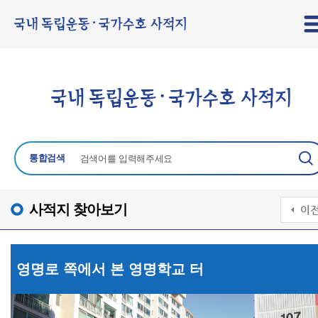
통합검색
사적지 찾아보기
영명로 쪽에서 본 영명학교 터