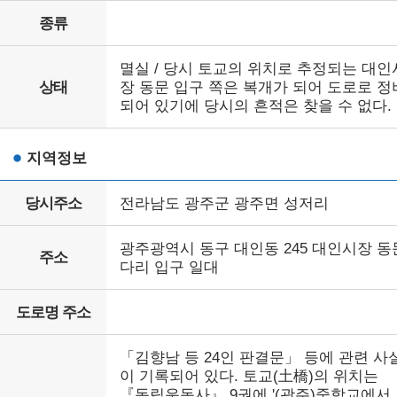
종류
멸실 / 당시 토교의 위치로 추정되는 대인
상태
장 동문 입구 쪽은 복개가 되어 도로로 정
되어 있기에 당시의 흔적은 찾을 수 없다.
지역정보
당시주소
전라남도 광주군 광주면 성저리
광주광역시 동구 대인동 245 대인시장 동
주소
다리 입구 일대
도로명 주소
「김향남 등 24인 판결문」 등에 관련 사
이 기록되어 있다. 토교(土橋)의 위치는
『독립운동사』 9권에 '(광주)중학교에서