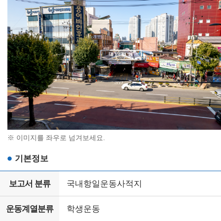
※ 이미지를 좌우로 넘겨보세요.
기본정보
보고서 분류
국내항일운동사적지
운동계열분류
학생운동