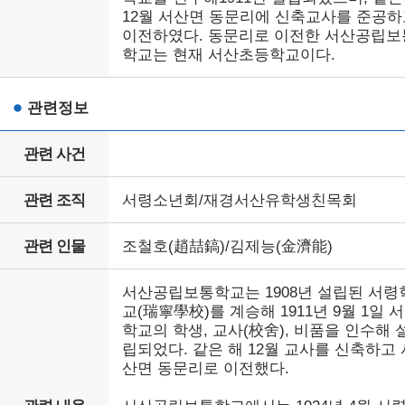
12월 서산면 동문리에 신축교사를 준공하
이전하였다. 동문리로 이전한 서산공립보
학교는 현재 서산초등학교이다.
관련정보
관련 사건
관련 조직
서령소년회/재경서산유학생친목회
관련 인물
조철호(趙喆鎬)/김제능(金濟能)
서산공립보통학교는 1908년 설립된 서령
교(瑞寧學校)를 계승해 1911년 9월 1일 
학교의 학생, 교사(校舍), 비품을 인수해 
립되었다. 같은 해 12월 교사를 신축하고 
산면 동문리로 이전했다.