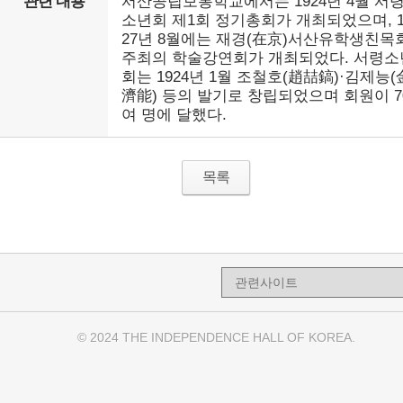
관련 내용
서산공립보통학교에서는 1924년 4월 서
소년회 제1회 정기총회가 개최되었으며, 1
27년 8월에는 재경(在京)서산유학생친목
주최의 학술강연회가 개최되었다. 서령소
회는 1924년 1월 조철호(趙喆鎬)·김제능(
濟能) 등의 발기로 창립되었으며 회원이 7
여 명에 달했다.
목록
© 2024 THE INDEPENDENCE HALL OF KOREA.