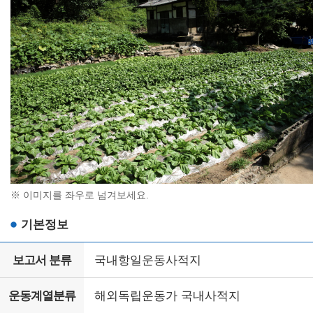
※ 이미지를 좌우로 넘겨보세요.
기본정보
보고서 분류
국내항일운동사적지
운동계열분류
해외독립운동가 국내사적지