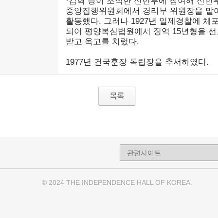
·김혁 등이 조직한 신민부에 참여해 신민
중앙집행위원회에서 경리부 위원장을 맡
활동했다. 그러나 1927년 일제경찰에 체
되어 평양복심법원에서 징역 15년형을 선
받고 옥고를 치렀다.
1977년 건국훈장 독립장을 추서하였다.
목록
© 2024 THE INDEPENDENCE HALL OF KOREA.