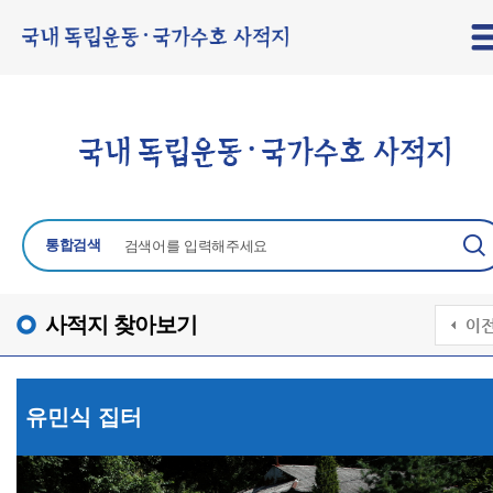
통합검색
사적지 찾아보기
유민식 집터