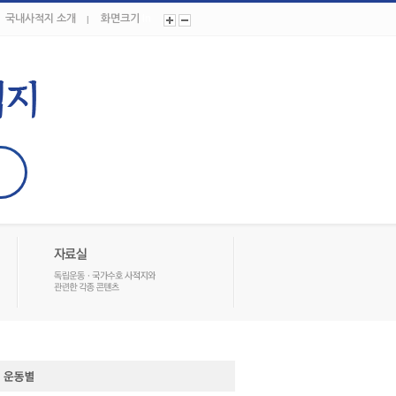
국내사적지 소개
화면크기
In