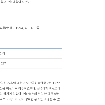
학교 산업대학이 되었다.
총』, 1994, 45~458쪽.
예산리
527
학칠십년사』에 의하면 예산공립농업학교는 1922
예산읍 예산리로 이주하였으며, 공주대학교 산업대
의 위치에 있었다. 예산농전의 위치는『예산농학
번지로 기록되어 있어 정확한 위치를 비정할 수 있