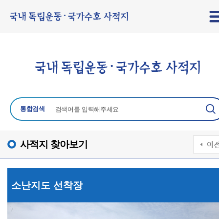
통합검색
사적지 찾아보기
소난지도 선착장