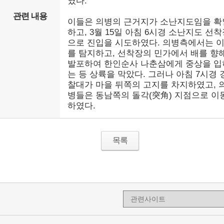
였다.
관련 내용
이들은 의병의 근거지가 소난지도임을 확
하고, 3월 15일 아침 6시경 소난지도 선
으로 진입을 시도하였다. 의병측에서는 
를 탐지하고, 선착장의 민가에서 배를 향
발포하여 한인순사 나춘삼에게 중상을 입
는 등 상륙을 막았다. 그러나 아침 7시경 
찰대가 마을 뒤쪽의 고지를 차지하였고, 
병들은 동남쪽의 돌각(突角) 지점으로 이
하였다.
목록