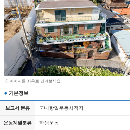
※ 이미지를 좌우로 넘겨보세요.
기본정보
보고서 분류
국내항일운동사적지
운동계열분류
학생운동