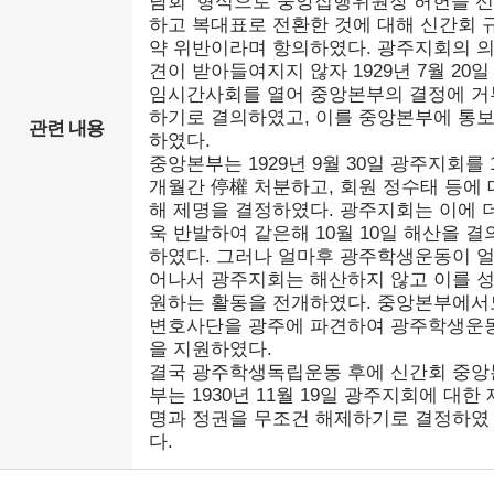
담회’ 형식으로 중앙집행위원장 허헌을 
하고 복대표로 전환한 것에 대해 신간회 
약 위반이라며 항의하였다. 광주지회의 
견이 받아들여지지 않자 1929년 7월 20일
임시간사회를 열어 중앙본부의 결정에 거
하기로 결의하였고, 이를 중앙본부에 통
관련 내용
하였다.
중앙본부는 1929년 9월 30일 광주지회를 
개월간 停權 처분하고, 회원 정수태 등에 
해 제명을 결정하였다. 광주지회는 이에 
욱 반발하여 같은해 10월 10일 해산을 결
하였다. 그러나 얼마후 광주학생운동이 
어나서 광주지회는 해산하지 않고 이를 
원하는 활동을 전개하였다. 중앙본부에서
변호사단을 광주에 파견하여 광주학생운
을 지원하였다.
결국 광주학생독립운동 후에 신간회 중앙
부는 1930년 11월 19일 광주지회에 대한 
명과 정권을 무조건 해제하기로 결정하였
다.