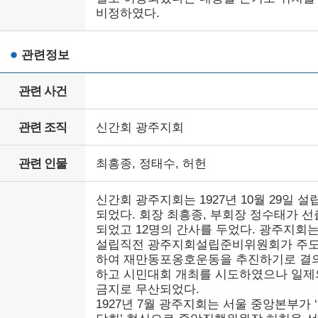
비정하였다.
관련정보
관련 사건
관련 조직
신간회 광주지회
관련 인물
최흥종, 정태수, 허헌
신간회 광주지회는 1927년 10월 29일 설
되었다. 회장 최흥종, 부회장 정수태가 선
되었고 12명의 간사를 두었다. 광주지회
설립직전 광주지회설립준비위원회가 주
하여 재만동포옹호운동을 추진하기로 결
하고 시민대회 개최를 시도하였으나 일제
금지로 무산되었다.
1927년 7월 광주지회는 서울 중앙본부가 