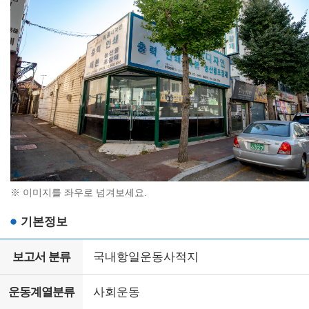
※ 이미지를 좌우로 넘겨보세요.
기본정보
보고서 분류
국내항일운동사적지
운동계열분류
사회운동