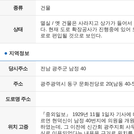
종류
건물
멸실 / 옛 건물은 사라지고 상가가 들어서
상태
다. 현재 도로 확장공사가 진행중에 있어 
로로 편입될 것으로 보인다.
지역정보
당시주소
전남 광주군 남정 40
주소
광주광역시 동구 문화전당로 20(남동 40-5
도로명 주소
『중외일보』 1929년 11월 1일자 기사에
르면 현덕신이 남정 40번지에 의원을 개
위치 고증
하였는데, 그 이전에 신간회 광주지회 사
실로 이용되었다는 내용을 근거로 위치를