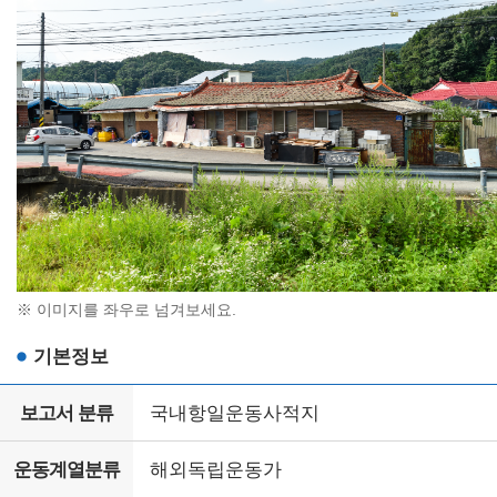
※ 이미지를 좌우로 넘겨보세요.
기본정보
보고서 분류
국내항일운동사적지
운동계열분류
해외독립운동가