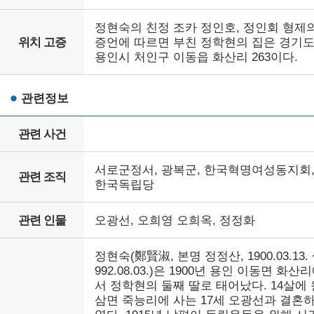
정현숙의 친정 조카 정인호, 정인회 형제
위치 고증
증언에 따르면 부친 정학현의 집은 경기
용인시 처인구 이동읍 화산리 263이다.
관련정보
관련 사건
서로군정서, 광복군, 한국혁명여성동지회
관련 조직
한국독립당
관련 인물
오광선, 오희영 오희옥, 정정화
정현숙(鄭賢淑, 본명 정정산, 1900.03.13. 
992.08.03.)은 1900년 용인 이동면 화산
서 정학현의 둘째 딸로 태어났다. 14살에 
삼면 죽능리에 사는 17세 오광선과 결혼