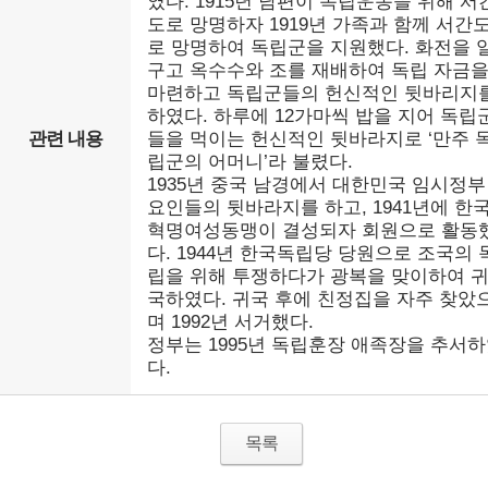
였다. 1915년 남편이 독립운동을 위해 서
도로 망명하자 1919년 가족과 함께 서간
로 망명하여 독립군을 지원했다. 화전을 
구고 옥수수와 조를 재배하여 독립 자금
마련하고 독립군들의 헌신적인 뒷바리지
하였다. 하루에 12가마씩 밥을 지어 독립
관련 내용
들을 먹이는 헌신적인 뒷바라지로 ‘만주 
립군의 어머니’라 불렸다.
1935년 중국 남경에서 대한민국 임시정부
요인들의 뒷바라지를 하고, 1941년에 한
혁명여성동맹이 결성되자 회원으로 활동
다. 1944년 한국독립당 당원으로 조국의 
립을 위해 투쟁하다가 광복을 맞이하여 
국하였다. 귀국 후에 친정집을 자주 찾았
며 1992년 서거했다.
정부는 1995년 독립훈장 애족장을 추서
다.
목록