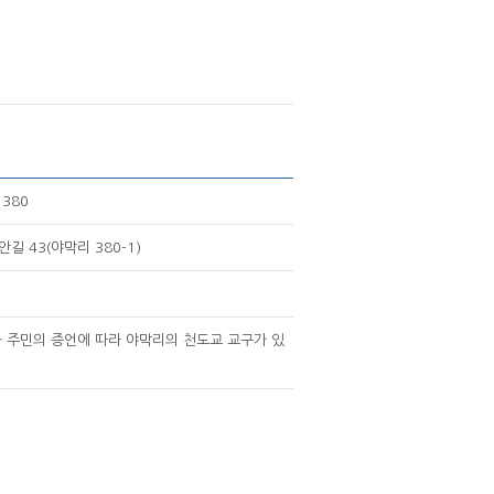
380
길 43(야막리 380-1)
주민의 증언에 따라 야막리의 천도교 교구가 있