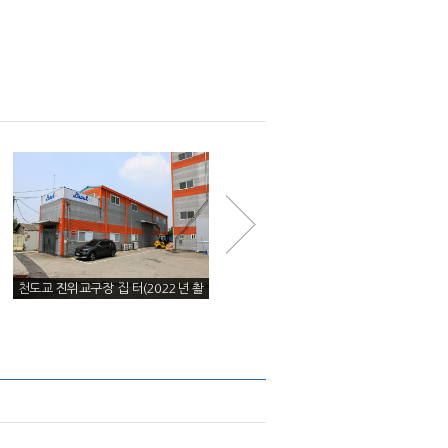
천도교 진위교구장 집 터(2022년 촬
천도교 진위교구 터 원경(2022년 촬
영)
영)