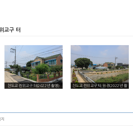
진위교구 터
천도교 진위교구 터(2022년 촬영)
천도교 진위교구 터 원경(2022년 촬
영)
적지