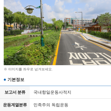
※ 이미지를 좌우로 넘겨보세요.
기본정보
보고서 분류
국내항일운동사적지
운동계열분류
민족주의 독립운동