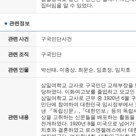
집터임을 알 수 있었다.
관련정보
관련 사건
구국민단사건
관련 조직
구국민단
관련 인물
박선태, 이종상, 최문순, 임효정, 임치호
삼일여학교 교사로 구국민단 교제부장을 
당하였다. 이화여고보를 졸업하고 모교인
삼일여학교 교사로 근무 중 1920년 6월 
민단에 참여하여 대한민국 임시정부에서 
낸 『독립신문』,『대한민보』등의 독립
관련 내용
상을 고취하는 신문들을 배포하는 활동을
전개하였다. 1920년 8월 미국으로 넘어가
치호와 결혼하였고 로스엔젤레스에서 대