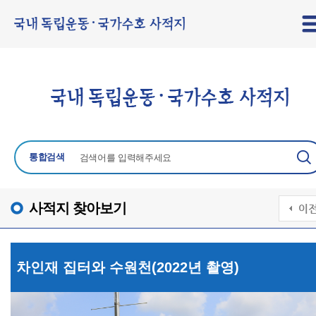
통합검색
사적지 찾아보기
차인재 집터와 수원천(2022년 촬영)