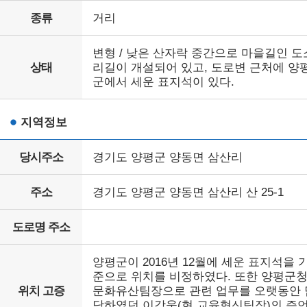
종류
거리
변형 / 낮은 산자락 중간으로 마을길인 도
상태
리길이 개설되어 있고, 도로변 근처에 양
군에서 세운 표지석이 있다.
지역정보
당시주소
경기도 양평군 양동면 삼산리
주소
경기도 양평군 양동면 삼산리 산 25-1
도로명 주소
양평군이 2016년 12월에 세운 표지석을 
준으로 위치를 비정하였다. 또한 양평군
위치 고증
문화유산팀장으로 관련 업무를 오랫동안 
당하였던 이강웅(현 교육혁신팀장)의 증