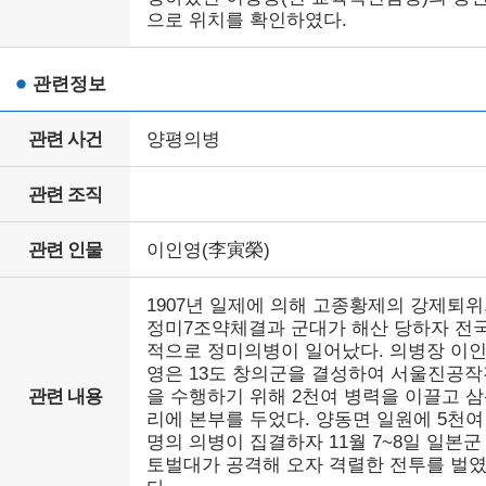
으로 위치를 확인하였다.
관련정보
관련 사건
양평의병
관련 조직
관련 인물
이인영(李寅榮)
1907년 일제에 의해 고종황제의 강제퇴위
정미7조약체결과 군대가 해산 당하자 전
적으로 정미의병이 일어났다. 의병장 이
영은 13도 창의군을 결성하여 서울진공작
관련 내용
을 수행하기 위해 2천여 병력을 이끌고 
리에 본부를 두었다. 양동면 일원에 5천여
명의 의병이 집결하자 11월 7~8일 일본군
토벌대가 공격해 오자 격렬한 전투를 벌