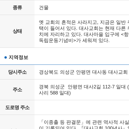
종류
건물
옛 교회의 흔적은 사라지고, 지금은 일반 
택이 들어서 있다. 대사교회는 현재 다른 
상태
치에 자리하고 있다. 대사마을 입구에 <
독립운동기념비>가 세워져 있다.
지역정보
당시주소
경상북도 의성군 안평면 대사동 대사교회
경북 의성군 안평면 대사2길 112-7 일대 
주소
사리 588 일대)
도로명 주소
「이종출 등 판결문」에 관련 역사적 사
이 기록되어 있다. 『대사교회 100년사』