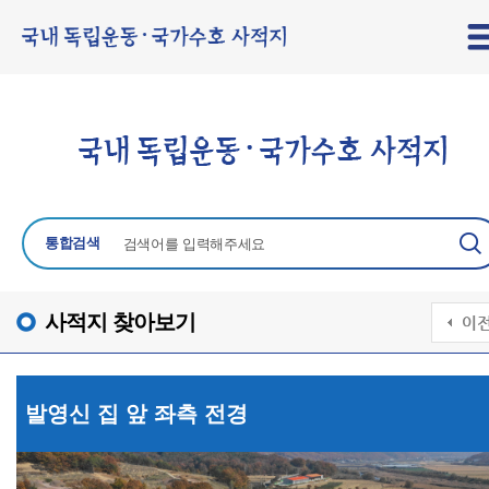
통합검색
사적지 찾아보기
발영신 집 앞 좌측 전경