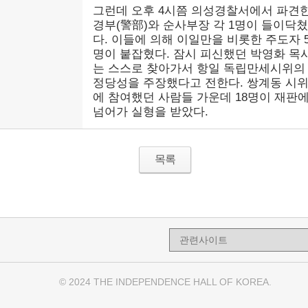
그런데 오후 4시쯤 의성경찰서에서 파견
경부(警部)와 순사부장 각 1명이 들이닥쳤
다. 이들에 의해 이일만을 비롯한 주도자 
명이 붙잡혔다. 잠시 피신했던 박영화 목
는 스스로 찾아가서 항일 독립만세시위의
정당성을 주장했다고 전한다. 쌍계동 시
에 참여했던 사람들 가운데 18명이 재판
넘어가 실형을 받았다.
목록
© 2024 THE INDEPENDENCE HALL OF KOREA.