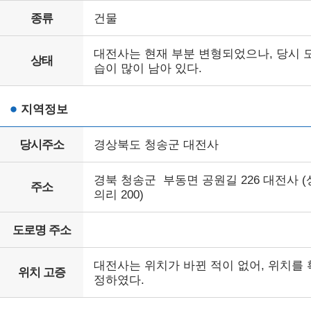
종류
건물
대전사는 현재 부분 변형되었으나, 당시 
상태
습이 많이 남아 있다.
지역정보
당시주소
경상북도 청송군 대전사
경북 청송군 부동면 공원길 226 대전사 (
주소
의리 200)
도로명 주소
대전사는 위치가 바뀐 적이 없어, 위치를 
위치 고증
정하였다.