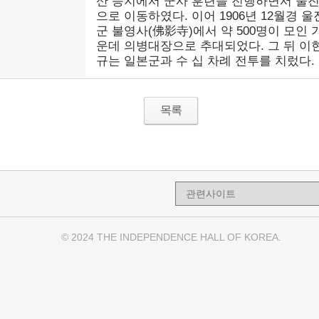
산 등지에서 군사 훈련을 진행하면서 울
으로 이동하였다. 이어 1906년 12월경 울
군 불영사(佛影寺)에서 약 500명이 모인 
운데 의병대장으로 추대되었다. 그 뒤 이
규는 일본군과 수 십 차례 전투를 치렀다.
목록
© 2024 THE INDEPENDENCE HALL OF KOREA.