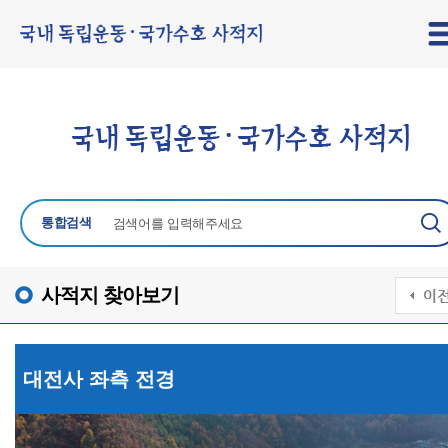
통합검색
사적지 찾아보기
대전사 좌측 전경