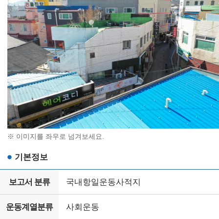
※ 이미지를 좌우로 넘겨보세요.
기본정보
보고서 분류
국내항일운동사적지
운동계열분류
사회운동