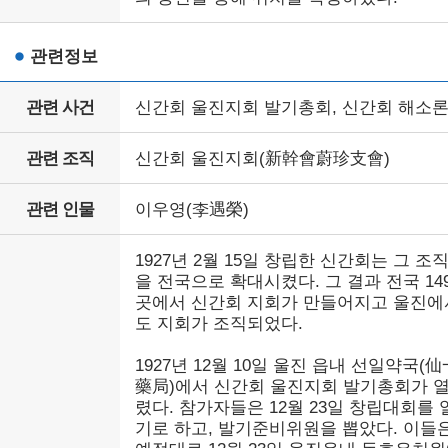
관련정보
관련 사건
신간회 울진지회 발기총회, 신간회 해소
관련 조직
신간회 울진지회(新幹會蔚珍支會)
관련 인물
이우영(李遇榮)
1927년 2월 15일 창립한 신간회는 그 조
을 전국으로 확대시켰다. 그 결과 전국 14
곳에서 신간회 지회가 만들어지고 울진에
도 지회가 조직되었다.
1927년 12월 10일 울진 읍내 선일약국(仙
藥局)에서 신간회 울진지회 발기총회가 
렸다. 참가자들은 12월 23일 창립대회를 
기로 하고, 발기준비위원을 뽑았다. 이들