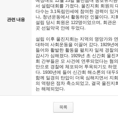
예정대로 12월 23일 울진읍내 동호유치
서 설립대회를 가졌다. 울진지회 회원의 
다수는 3.1독립만세에 참여한 경력이 있
나, 청년운동에서 활동하던 인물이다. 지
관련 내용
설립 당시 회원은 122명이었으며, 회관은
곳 선일약국 안에 두었다.
설립 이후 울진지회는 지역의 명망가와 
대하여 사회운동을 이끌어 갔다. 1929년
들어와 활발한 활동을 펼치자 일제 경찰
감시가 심해졌다. 1929년 초 신간회 울진
회 간부들은 모 사건에 연루되었다는 혐
만으로 경찰에 체포되어 투옥되기도 하였
다. 1930년에 들어 신간회 해소론의 대두
함께 일경의 탄압이 더욱 심해지면서 지
의 역량은 점차 축소되었고, 결국 울진지
는 해체되었다.
목록