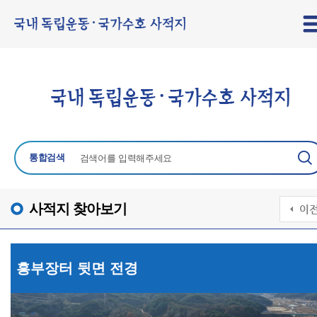
통합검색
사적지 찾아보기
흥부장터 뒷면 전경