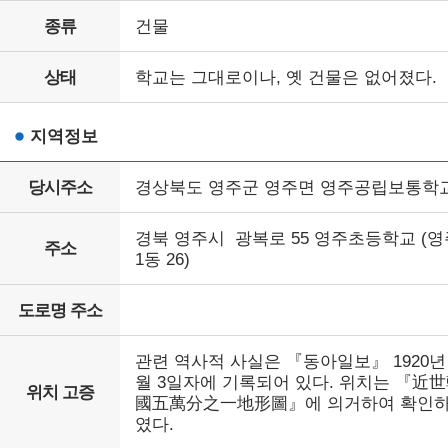
종류
건물
상태
학교는 그대로이나, 옛 건물은 없어졌다.
지역정보
당시주소
경상북도 영주군 영주면 영주공립보통학
경북 영주시 광복로 55 영주초등학교 (영
주소
1동 26)
도로명 주소
관련 역사적 사실은 『동아일보』 1920년 
월 3일자에 기록되어 있다. 위치는 『近
위치 고증
國五萬分之一地形圖』에 의거하여 확인
였다.