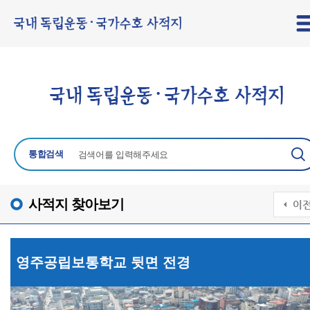
통합검색
사적지 찾아보기
영주공립보통학교 뒷면 전경