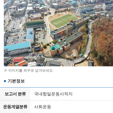
※ 이미지를 좌우로 넘겨보세요.
기본정보
보고서 분류
국내항일운동사적지
운동계열분류
사회운동