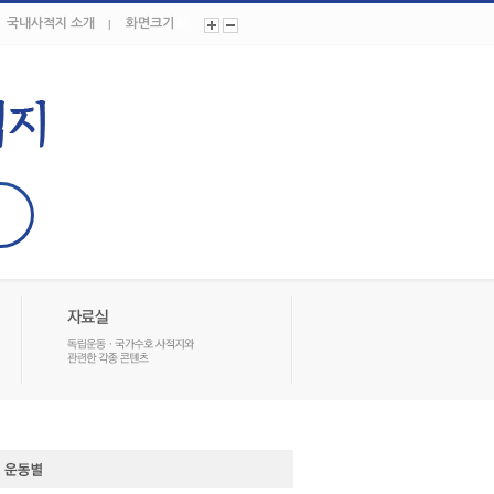
국내사적지 소개
화면크기
In