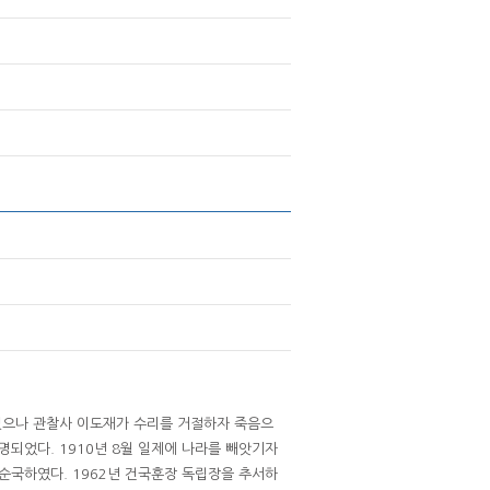
렸으나 관찰사 이도재가 수리를 거절하자 죽음으
되었다. 1910년 8월 일제에 나라를 빼앗기자
순국하였다. 1962년 건국훈장 독립장을 추서하