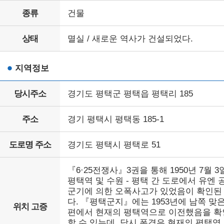
종류
건물
상태
멸실 / 새로운 역사가 건설되었다.
지역정보
당시주소
경기도 평택군 평택읍 평택리 185
주소
경기 평택시 평택동 185-1
도로명 주소
경기도 평택시 평택로 51
『6·25전쟁사』3권을 통해 1950년 7월 3
평택역 및 수원 - 평택 간 도로에서 유엔 
군기에 의한 오폭사고가 있었음이 확인된
다. 『평택군지』에는 1953년에 남쪽 맞
위치 고증
편에서 현재의 평택역으로 이전했음을 확
할 수 있는데, 당시 폭격은 현재의 평택역