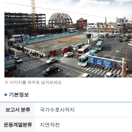
※ 이미지를 좌우로 넘겨보세요.
기본정보
보고서 분류
국가수호사적지
운동계열분류
지연작전