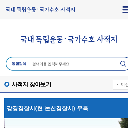
통합검색
사적지 찾아보기
강경경찰서(현 논산경찰서) 우측