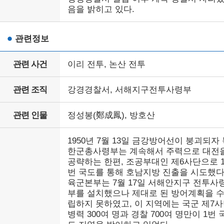
음을 밝히고 있다.
관련정보
관련 사건
이리 전투, 논산 전투
관련 조직
강경경찰서, 서해지구전투사령부
관련 인물
정성봉(鄭成鳳), 방호산
1950년 7월 13일 금강방어선이 붕괴되자
한군총사령부는 계속해서 주력으로 대전
공략하는 한편, 조공부대인 제6사단으로 
번 국도를 통해 호남지방 진출을 시도했다
육군본부는 7월 17일 서해안지구 전투사
부를 설치했으나 제대로 된 방어계획을 
립하지 못하였고, 이 지역에는 국군 제7
병력 300여 명과 경찰 700여 명만이 1번 