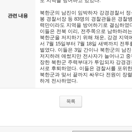
도 지역을 방어하고 있었다.
북한군의 남진이 임박하자 강경경찰서 정
관련 내용
봉 경찰서장 등 83명의 경찰관들은 경찰
력만이라도 지역을 방어하기로 결심하였다
이들은 전북 이리, 전주쪽으로 남하하려
북한군을 저지하기 위해 채운, 강경 지역
서 7월 15일부터 7월 18일 새벽까지 전투
벌였다. 이들은 3일 간이나 북한군의 남
저지하려 애썼지만 전사자가 늘어나고 중
장한 북한군 주력부대가 투입되자 강경경
서로 후퇴하였다. 이들은 경찰서를 포위
북한군과 맞서 끝까지 싸우다 전원이 장
하게 전사하였다.
목록