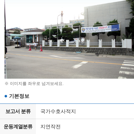
※ 이미지를 좌우로 넘겨보세요.
기본정보
보고서 분류
국가수호사적지
운동계열분류
지연작전