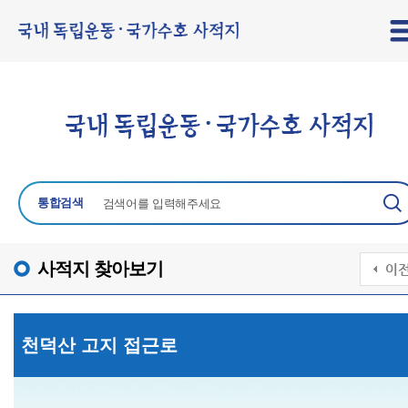
통합검색
사적지 찾아보기
천덕산 고지 접근로