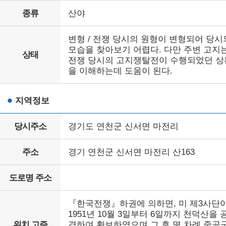
종류
산야
변형 / 전쟁 당시의 원형이 변형되어 당시
모습을 찾아보기 어렵다. 다만 주변 고지
상태
전쟁 당시의 고지쟁탈전이 수행되었던 상
을 이해하는데 도움이 된다.
지역정보
당시주소
경기도 연천군 신서면 마전리
주소
경기 연천군 신서면 마전리 산163
도로명 주소
『한국전쟁』하권에 의하면, 미 제3사단
1951년 10월 3일부터 6일까지 천덕산을 
위치 고증
격하여 확보하였으며 그 후 몇 차례 중공