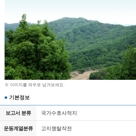
※ 이미지를 좌우로 넘겨보세요.
기본정보
보고서 분류
국가수호사적지
운동계열분류
고지쟁탈작전