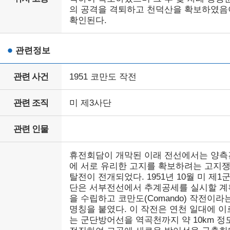
의 공격을 격퇴하고 천덕산을 확보하였음
확인된다.
관련정보
관련 사건
1951 코만도 작전
관련 조직
미 제3사단
관련 인물
휴전회담이 개막된 이래 전선에서는 양측
에 서로 유리한 고지를 확보하려는 고지
탈전이 전개되었다. 1951년 10월 미 제1
단은 서부전선에서 추계공세를 실시할 계
을 수립하고 코만도(Comando) 작전이라
명칭을 붙였다. 이 작전은 연천 일대에 이
는 군단방어선을 역곡천까지 약 10km 정