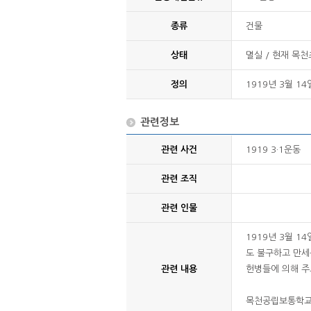
종류
건물
상태
멸실 / 현재 목
정의
1919년 3월 
관련정보
관련 사건
1919 3·1운동
관련 조직
관련 인물
1919년 3월 
도 불구하고 만세
관련 내용
헌병들에 의해 주
목천공립보통학교 