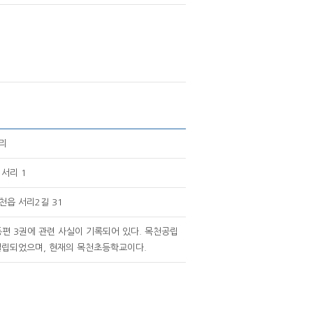
리
서리 1
천읍 서리2길 31
동편 3권에 관련 사실이 기록되어 있다. 목천공립
 설립되었으며, 현재의 목천초등학교이다.