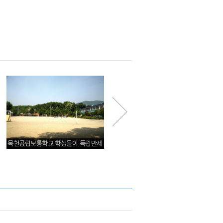
목천공립보통학교 학생들이 독립만세
목천초등학교 교정에 세워져 있는‘목천
를 불렀던 운동장
기미독립만세운동기념비’