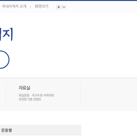
국내사적지 소개
화면크기
In