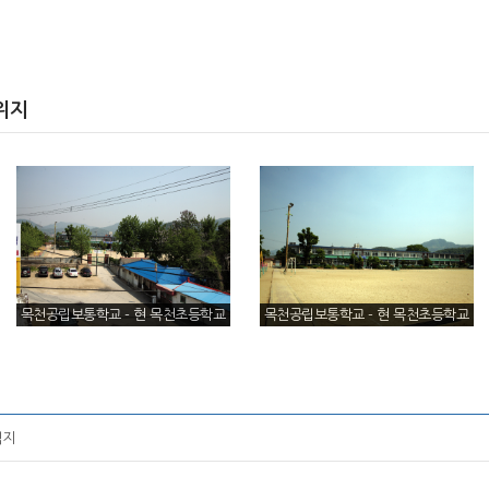
위지
목천공립보통학교 - 현 목천초등학교
목천공립보통학교 - 현 목천초등학교
전경
(정면)
적지