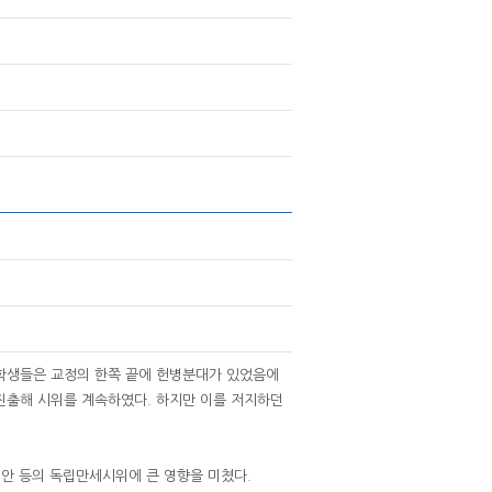
. 학생들은 교정의 한쪽 끝에 헌병분대가 있었음에
진출해 시위를 계속하였다. 하지만 이를 저지하던
안 등의 독립만세시위에 큰 영향을 미쳤다.