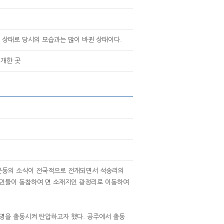
 상태로 당시의 모습과는 많이 바뀐 상태이다.
전개한 곳
·1운동의 소식이 전국적으로 전개되면서 석송리의
주민들이 동참하여 면 소재지인 광정리로 이동하여
2명을 출동시켜 탄압하고자 했다. 공주에서 출동