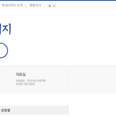
국내사적지 소개
화면크기
In