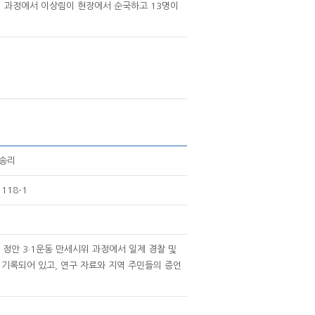
이 과정에서 이상림이 현장에서 순국하고 13명이
석송리
118-1
에 정안 3·1운동 만세시위 과정에서 일제 경찰 및
 기록되어 있고, 연구 자료와 지역 주민들의 증언