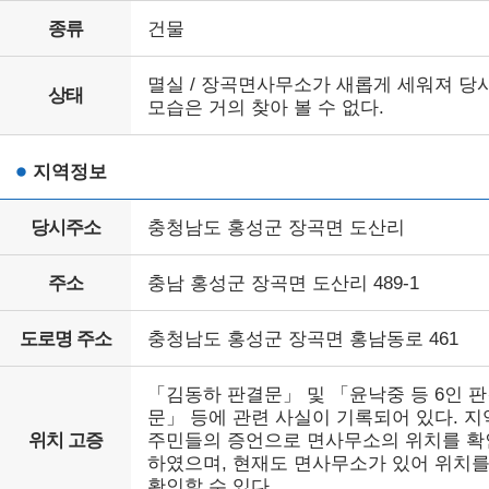
종류
건물
멸실 / 장곡면사무소가 새롭게 세워져 당
상태
모습은 거의 찾아 볼 수 없다.
지역정보
당시주소
충청남도 홍성군 장곡면 도산리
주소
충남 홍성군 장곡면 도산리 489-1
도로명 주소
충청남도 홍성군 장곡면 홍남동로 461
「김동하 판결문」 및 「윤낙중 등 6인 
문」 등에 관련 사실이 기록되어 있다. 지
위치 고증
주민들의 증언으로 면사무소의 위치를 확
하였으며, 현재도 면사무소가 있어 위치
확인할 수 있다.