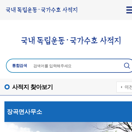
통합검색
사적지 찾아보기
장곡면사무소