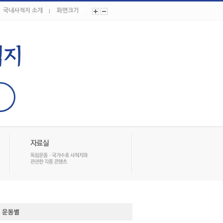
국내사적지 소개
화면크기
In