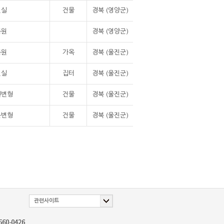
멸실
건물
경북 (영양군)
복원
경북 (영양군)
복원
가옥
경북 (울진군)
멸실
집터
경북 (울진군)
전변형
건물
경북 (울진군)
분변형
건물
경북 (울진군)
관련사이트