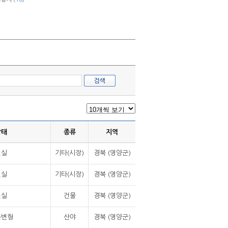
상태
종류
지역
멸실
기타(시장)
경북 (영양군)
멸실
기타(시장)
경북 (영양군)
멸실
건물
경북 (영양군)
분변형
산야
경북 (영양군)