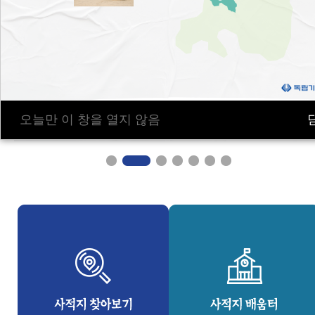
오늘만 이 창을 열지 않음